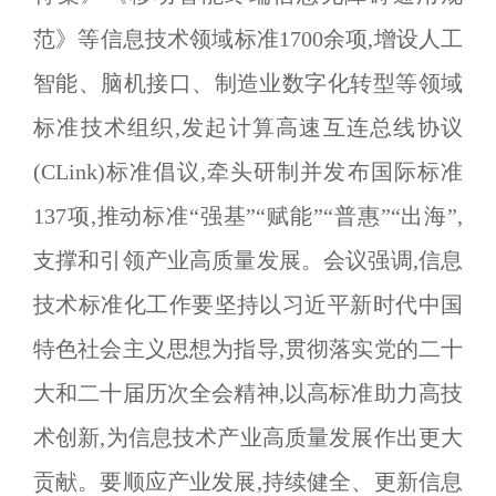
范》等信息技术领域标准
1700
余项,增设人工
智能、脑机接口、制造业数字化转型等领域
标准技术组织,发起计算高速互连总线协议
(
CLink
)标准倡议,牵头研制并发布国际标准
137
项,推动标准
“
强基
”“
赋能
”“
普惠
”“
出海
”
,
支撑和引领产业高质量发展。会议强调,信息
技术标准化工作要坚持以习近平新时代中国
特色社会主义思想为指导,贯彻落实党的二十
大和二十届历次全会精神,以高标准助力高技
术创新,为信息技术产业高质量发展作出更大
贡献。要顺应产业发展,持续健全、更新信息