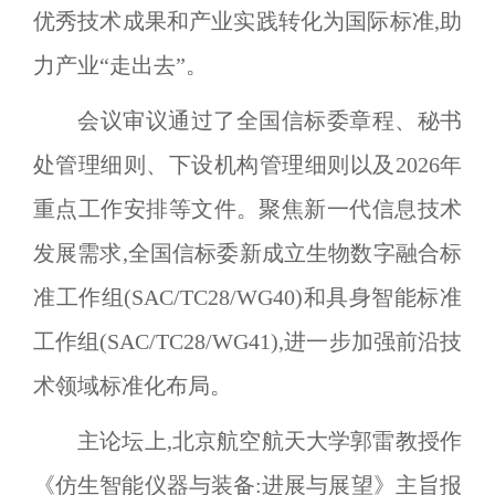
优秀技术成果和产业实践转化为国际标准,助
力产业
“
走出去
”
。
会议审议通过了全国信标委章程、秘书
处管理细则、下设机构管理细则以及
2026
年
重点工作安排等文件。聚焦新一代信息技术
发展需求,全国信标委新成立生物数字融合标
准工作组(
SAC/TC28/WG40
)和具身智能标准
工作组(
SAC/TC28/WG41
),进一步加强前沿技
术领域标准化布局。
主论坛上,北京航空航天大学郭雷教授作
《仿生智能仪器与装备:进展与展望》主旨报