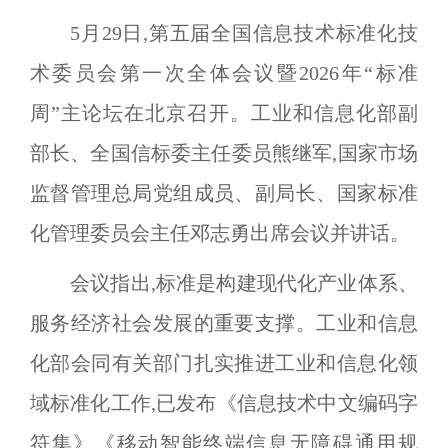
5
月
29
日,第五届全国信息技术标准化技
术委员会第一次全体会议暨
2026
年
“
标准
周
”
主论坛在北京召开。工业和信息化部副
部长、全国信标委主任委员熊继军,国家市场
监督管理总局党组成员、副局长、国家标准
化管理委员会主任邓志勇出席会议并讲话。
会议指出,标准是构建现代化产业体系、
服务经济社会发展的重要支撑。工业和信息
化部会同有关部门扎实推进工业和信息化领
域标准化工作,已发布《信息技术中文编码字
符集》《移动智能终端信息无障碍通用规