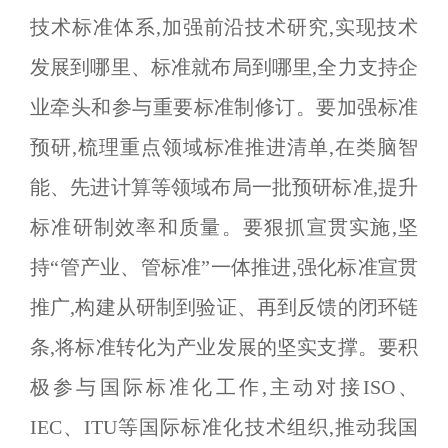
技术标准体系,加强前沿技术研究,实现技术
发展到哪里、标准就布局到哪里,全力支持企
业牵头和参与重要标准制修订。要加强标准
预研,梳理重点领域标准推进清单,在类脑智
能、先进计算等领域布局一批预研标准,提升
标准研制效率和质量。要狠抓宣贯实施,坚
持
“
管产业、管标准
”
一体推进,强化标准宣贯
推广,构建从研制到验证、再到反馈的闭环链
条,将标准转化为产业发展的坚实支撑。要积
极参与国际标准化工作,主动对接
ISO
、
IEC
、
ITU
等国际标准化技术组织,推动我国