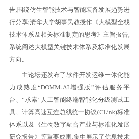
告,围绕仿生智能技术与智能装备发展趋势进
行分享;清华大学胡事民教授作《大模型全栈
技术体系及相关标准制定的思考》主旨报告,
系统阐述大模型关键技术体系及标准化发展
方向。
主论坛还发布了软件开发运维一体化能
力成熟度
“DOMM-AI
增强版
”
评估服务平
台、
“
求索
”
人工智能终端智能化分级测试工
具、计算高速互连总线统一协议(
CLink
)标准
体系以及《生物数字融合产业与标准化发展
研究报告》等重要成果,集中展示了信息技术