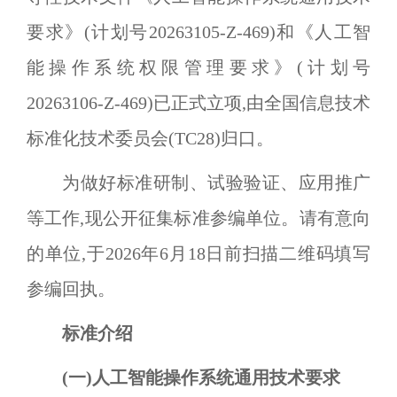
要求》(计划号
20263105-Z-469
)和《人工智
能操作系统权限管理要求》(计划号
20263106-Z-469
)已正式立项,由全国信息技术
标准化技术委员会(
TC28
)归口。
为做好标准研制、试验验证、应用推广
等工作,现公开征集标准参编单位。请有意向
的单位,于
2026
年
6
月
18
日前扫描二维码填写
参编回执。
标准介绍
(一)人工智能操作系统通用技术要求